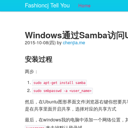
Fashioncj Tell You
Home
Windows通过Samba访问
2015-10-08(四) by
chenjia.me
安装过程
两步：
sudo apt-get install samba
sudo smbpasswd -a <user_name>
然后，在Ubuntu图形界面文件浏览器右键你想
是在共享里面开启共享，选择对应的共享方式
最后，在windows我的电脑中添加一个网络位置，
来去掉默认登录域