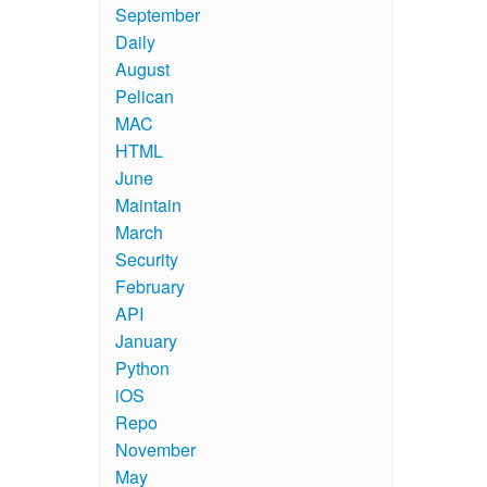
September
Daily
August
Pelican
MAC
HTML
June
Maintain
March
Security
February
API
January
Python
iOS
Repo
November
May