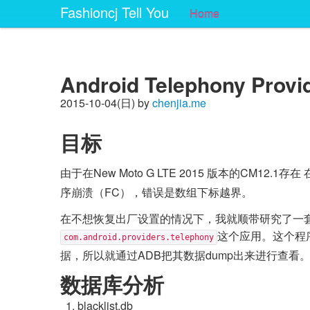
Fashioncj Tell You
Home
Android Telephony Pr
2015-10-04(日) by
chenjia.me
目标
由于在New Moto G LTE 2015 版本的CM12
序崩溃（FC），错误是数组下标越界。
在不想恢复出厂设置的情况下，我就顺带研究了一套的ph
这个应用。这个程
com.android.providers.telephony
据，所以就通过ADB把其数据dump出来进行查看
数据库分析
blacklist.db