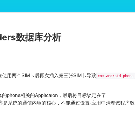
oviders数据库分析
.1存在 在使用两个SIM卡后再次插入第三张SIM卡导致
com.android.phone
one相关的Applicaion，最后将目标锁定在了
序是系统的通信内容的核心，不能通过设置-应用中清理该程序数
。