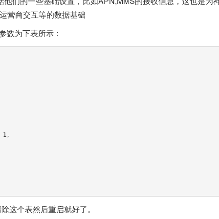
他们的一些基础设置，比如APN,MMS的接收信息，这也是为
够和运营商交互等的数据基础
表参数为下表所示：
清除这个表然后重启就好了。