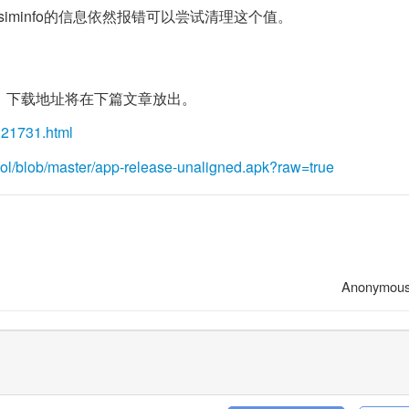
除siminfo的信息依然报错可以尝试清理这个值。
，下载地址将在下篇文章放出。
-121731.html
ool/blob/master/app-release-unaligned.apk?raw=true
Anonymou